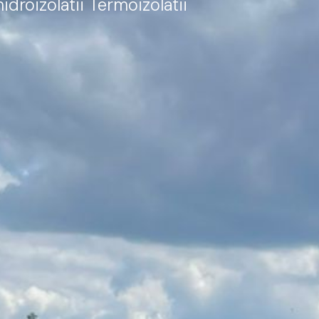
hidroizolatii Termoizolatii