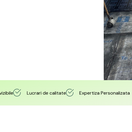
izibile
Lucrari de calitate
Expertiza Personalizata