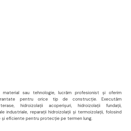
e material sau tehnologie, lucrăm profesionist și oferim
arantate pentru orice tip de construcție. Executăm
 terase, hidroizolații acoperișuri, hidroizolații fundații,
ale industriale, reparații hidroizolații și termoizolații, folosind
le și eficiente pentru protecție pe termen lung.