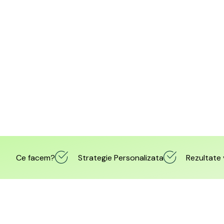
Ce facem?
Strategie Personalizata
Rezultate v