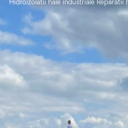
Hidroizolatii hale industriale Reparatii 