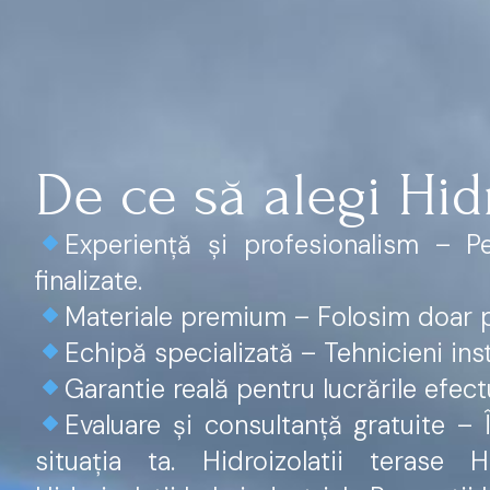
De ce să alegi Hid
Experiență și profesionalism – P
finalizate.
Materiale premium – Folosim doar pr
Echipă specializată – Tehnicieni instr
Garantie reală pentru lucrările efect
Evaluare și consultanță gratuite –
situația ta. Hidroizolatii terase Hi